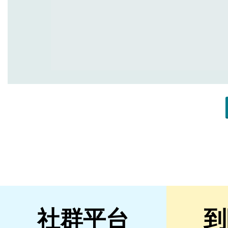
社群平台
到