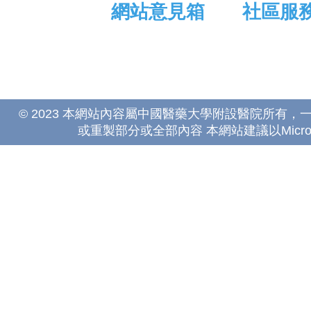
網站意見箱
社區服
© 2023 本網站內容屬中國醫藥大學附設醫院所有
或重製部分或全部內容 本網站建議以Microsoft