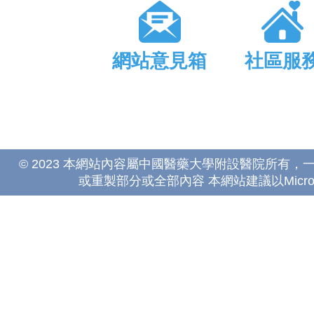
網站意見箱
社區服
© 2023 本網站內容屬中國醫藥大學附設醫院所有
或重製部分或全部內容 本網站建議以Microsoft