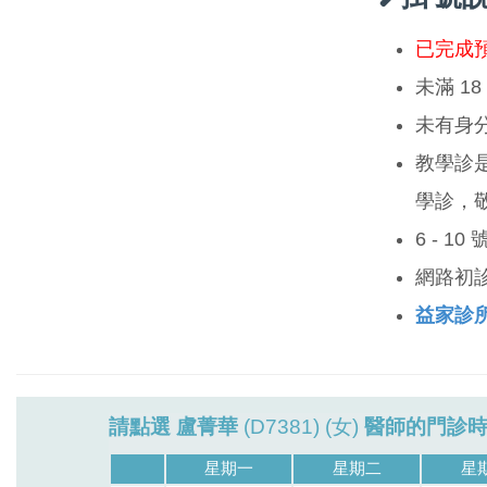
已完成
未滿 1
未有身
教學診
學診，
6 - 1
網路初
益家診