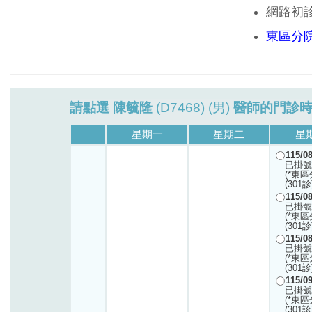
網路初
東區分