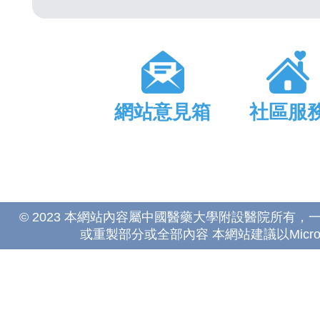
網站意見箱
社區服
© 2023 本網站內容屬中國醫藥大學附設醫院所有
或重製部分或全部內容 本網站建議以Microsoft