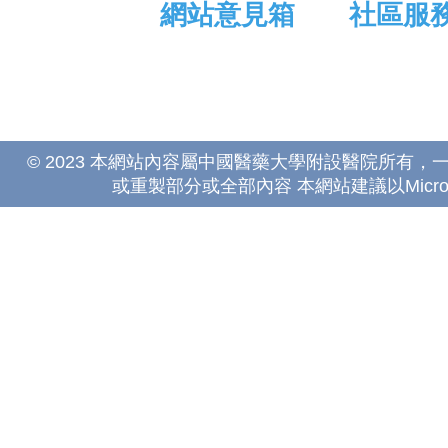
網站意見箱
社區服
© 2023 本網站內容屬中國醫藥大學附設醫院所有
或重製部分或全部內容 本網站建議以Microsoft