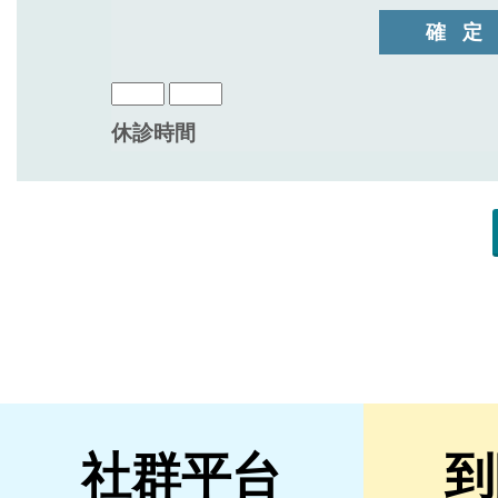
社群平台
到