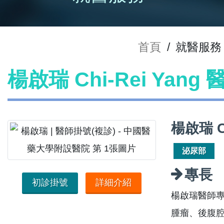
首頁
/
就醫服務
楊啟瑞 Chi-Rei Yang
楊啟瑞 Ch
泌尿部
專長
初診掛號
詳細介紹
楊啟瑞醫師專
腫瘤、後腹