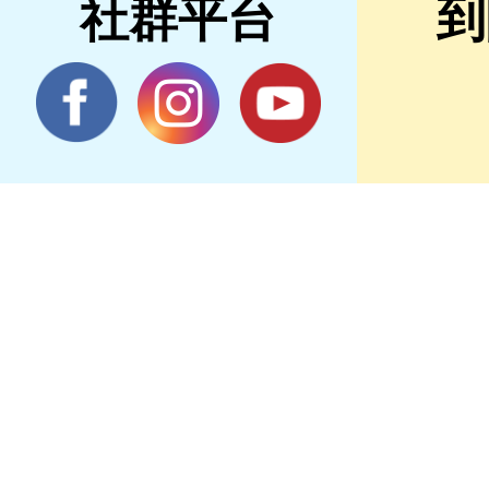
社群平台
到