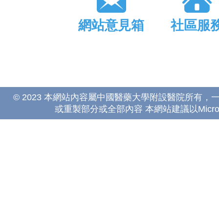
網站意見箱
社區服
© 2023 本網站內容屬中國醫藥大學附設醫院所有
或重製部分或全部內容 本網站建議以Microsoft