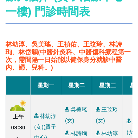
一樓) 門診時間表
林幼淳、吳美瑤、王禎佑、王玟玲、林詩
珣、林岱穎(中醫針灸科、中醫傷科療程第一
次，需間隔一日始能以健保身分就診中醫
內、婦、兒科。)
星期一
星期二
星期三
星
吳美瑤
王玟玲
林幼淳
上午
(女)
(女)
吳
(女)(質子
08:30
(女)
林詩珣
林幼淳
中心)