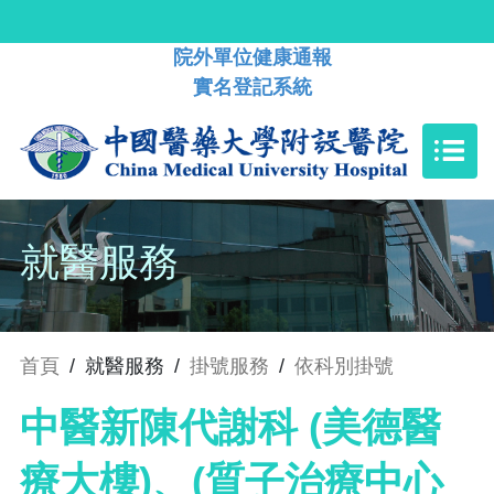
院外單位健康通報
實名登記系統
就醫服務
首頁
/
就醫服務
/
掛號服務
/
依科別掛號
中醫新陳代謝科 (美德醫
療大樓)、(質子治療中心