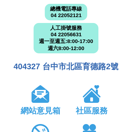
總機電話專線
04 22052121
人工掛號服務
04 22056631
週一至週五:8:00-17:00
週六8:00-12:00
404327 台中市北區育德路2號
網站意見箱
社區服務