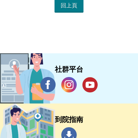
回上頁
社群平台
到院指南