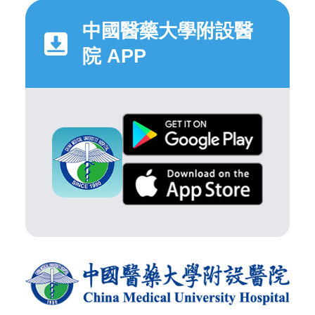
中國醫藥大學附設醫
院 APP