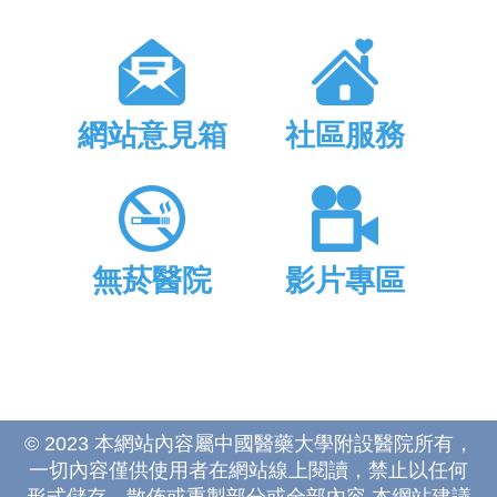
網站意見箱
社區服務
無菸醫院
影片專區
© 2023 本網站內容屬中國醫藥大學附設醫院所有，
一切內容僅供使用者在網站線上閱讀，禁止以任何
形式儲存、散佈或重製部分或全部內容 本網站建議