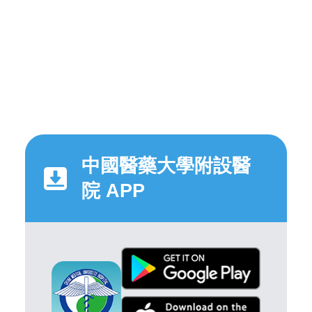
中國醫藥大學附設醫
院 APP