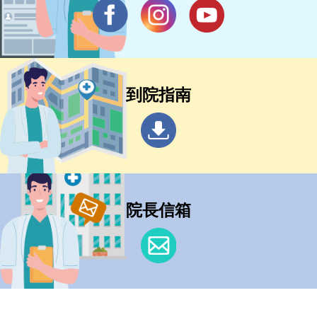
到院指南
院長信箱