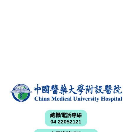
總機電話專線
04 22052121