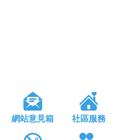
網站意見箱
社區服務