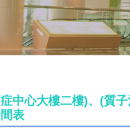
癌症中心大樓二樓)、(質子
時間表