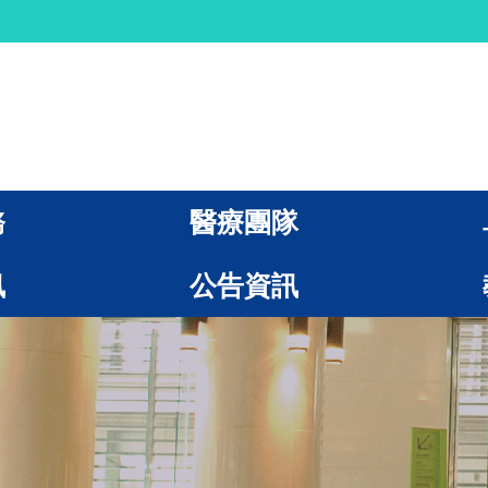
務
醫療團隊
訊
公告資訊