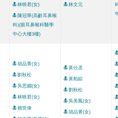
林映君(女)
林文元
陳冠華(高齡耳鼻喉
科)(眼耳鼻喉科醫學
中心大樓3樓)
胡品菁(女)
黃仕丞
劉秋松
黃柏綜
吳思嫺(女)
劉秋松
林映君(女)
吳美鳳(女)
賴世偉
胡品菁(女)