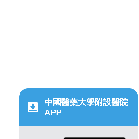
中國醫藥大學附設醫院
APP