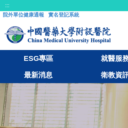
:::
院外單位健康通報
實名登記系統
ESG專區
就醫服
最新消息
衛教資