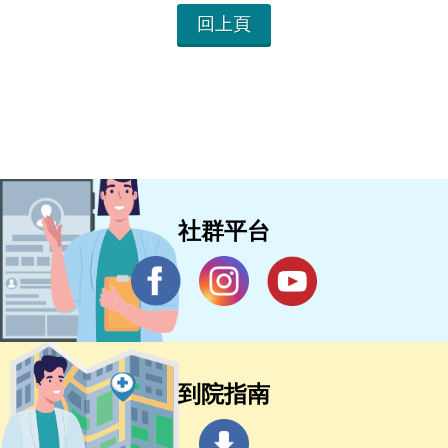
回上頁
社群平台
到院指南