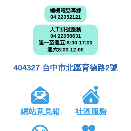
總機電話專線
04 22052121
人工掛號服務
04 22056631
週一至週五:8:00-17:00
週六8:00-12:00
404327 台中市北區育德路2號
網站意見箱
社區服務