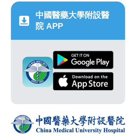
中國醫藥大學附設醫
院 APP