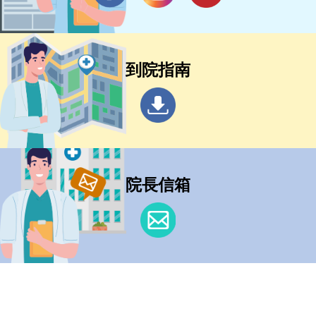
到院指南
院長信箱