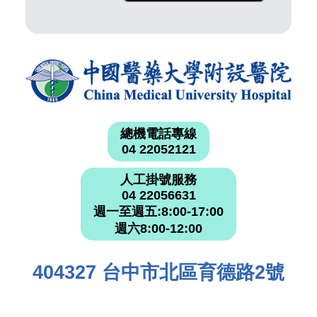
總機電話專線
04 22052121
人工掛號服務
04 22056631
週一至週五:8:00-17:00
週六8:00-12:00
404327 台中市北區育德路2號