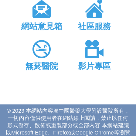
網站意見箱
社區服務
無菸醫院
影片專區
© 2023 本網站內容屬中國醫藥大學附設醫院所有，
一切內容僅供使用者在網站線上閱讀，禁止以任何
形式儲存、散佈或重製部分或全部內容 本網站建議
以Microsoft Edge、Firefox或Google Chrome等瀏覽