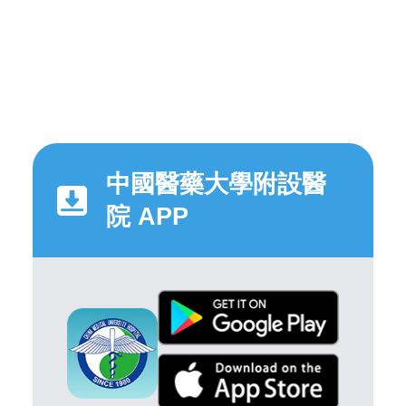
中國醫藥大學附設醫
院 APP