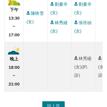
劉書岑
劉書岑
下午
(女)
(女)
陳映雪
13:30
(女)
林秀縵
張倍禎
~
(女)
(女)
17:00
林秀縵
劉
晚上
(女)(約
(女)
18:00
診)
診)
~
21:00
回上頁