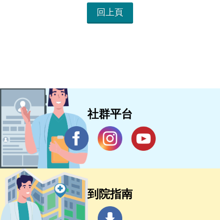
回上頁
社群平台
到院指南