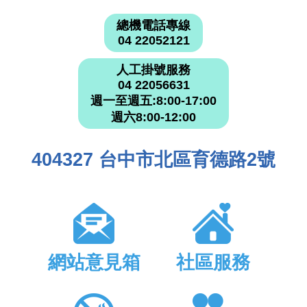
總機電話專線
04 22052121
人工掛號服務
04 22056631
週一至週五:8:00-17:00
週六8:00-12:00
404327 台中市北區育德路2號
網站意見箱
社區服務