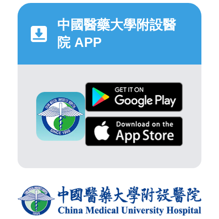
中國醫藥大學附設醫
院 APP