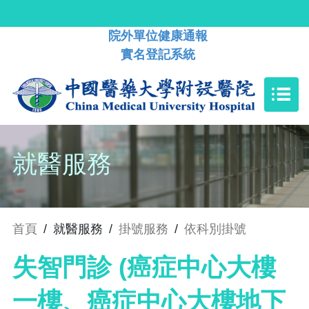
院外單位健康通報
實名登記系統
就醫服務
首頁
/
就醫服務
/
掛號服務
/
依科別掛號
失智門診 (癌症中心大樓
一樓、癌症中心大樓地下