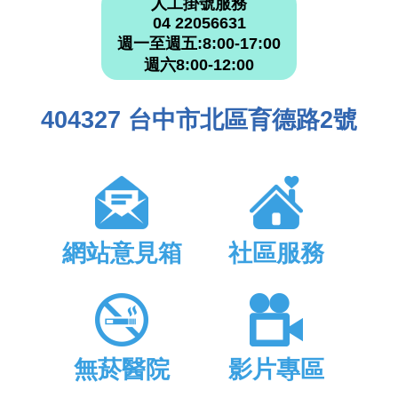
人工掛號服務
04 22056631
週一至週五:8:00-17:00
週六8:00-12:00
404327 台中市北區育德路2號
網站意見箱
社區服務
無菸醫院
影片專區