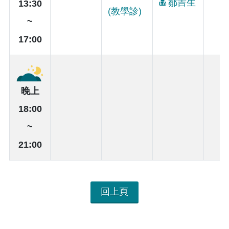
鄒吉生
13:30
(教學診)
~
17:00
晚上
18:00
~
21:00
回上頁