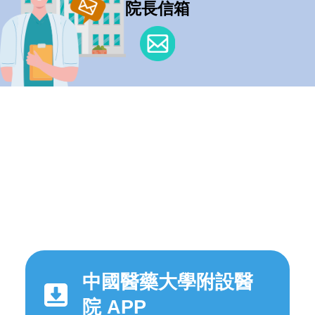
院長信箱
中國醫藥大學附設醫
院 APP