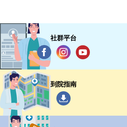
社群平台
到院指南