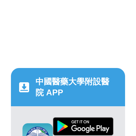
中國醫藥大學附設醫
院 APP