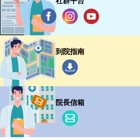
社群平台
到院指南
院長信箱