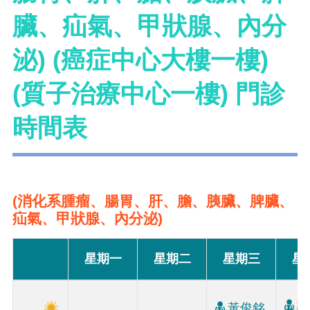
臟、疝氣、甲狀腺、內分
泌) (癌症中心大樓一樓)
(質子治療中心一樓) 門診
時間表
(消化系腫瘤、腸胃、肝、膽、胰臟、脾臟、
疝氣、甲狀腺、內分泌)
星期一
星期二
星期三
星
許
黃俊銘