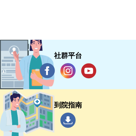
社群平台
到院指南