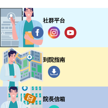
社群平台
到院指南
院長信箱