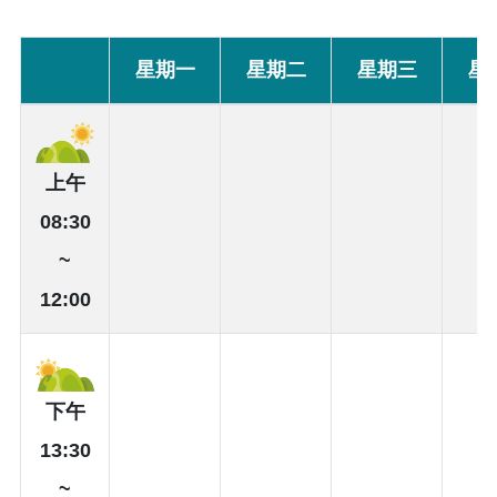
星期一
星期二
星期三
星
上午
08:30
~
12:00
下午
13:30
~