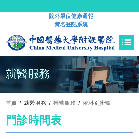
院外單位健康通報
實名登記系統
就醫服務
首頁
/
就醫服務
/
掛號服務
/
依科別掛號
門診時間表