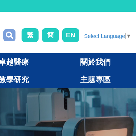
繁
簡
EN
Select Language
▼
卓越醫療
關於我們
教學研究
主題專區