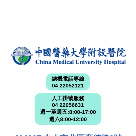
總機電話專線
04 22052121
人工掛號服務
04 22056631
週一至週五:8:00-17:00
週六8:00-12:00