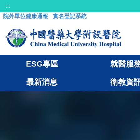
:::
院外單位健康通報
實名登記系統
ESG專區
就醫服
最新消息
衛教資