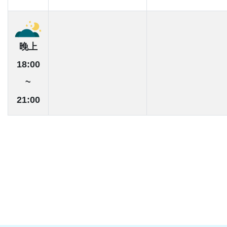
晚上
18:00
~
21:00