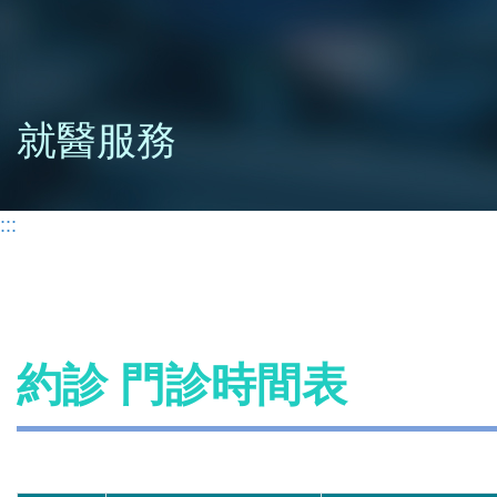
就醫服務
:::
約診 門診時間表