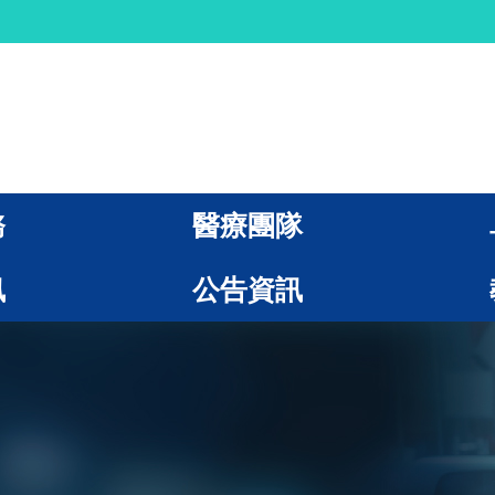
務
醫療團隊
訊
公告資訊