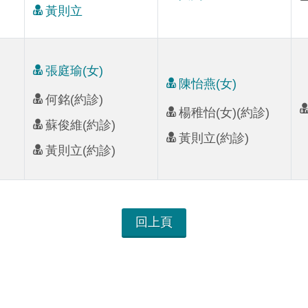
黃則立
張庭瑜(女)
陳怡燕(女)
何銘(約診)
楊稚怡(女)(約診)
蘇俊維(約診)
黃則立(約診)
黃則立(約診)
回上頁