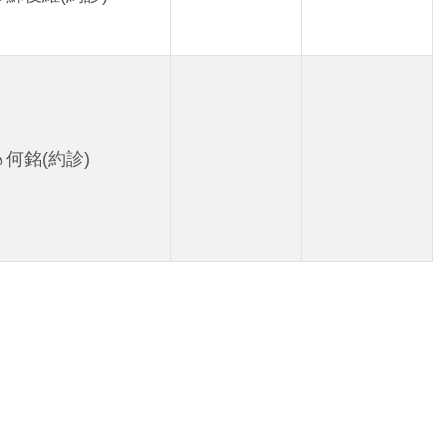
何銘(約診)