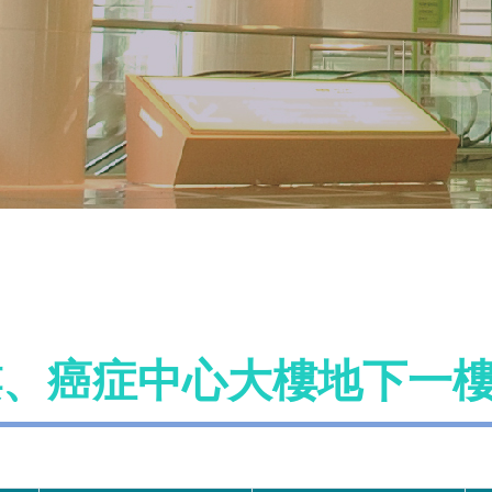
樓、癌症中心大樓地下一樓