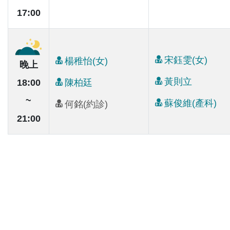
17:00
宋鈺雯(女)
楊稚怡(女)
晚上
黃則立
陳柏廷
18:00
~
蘇俊維(產科)
何銘(約診)
21:00