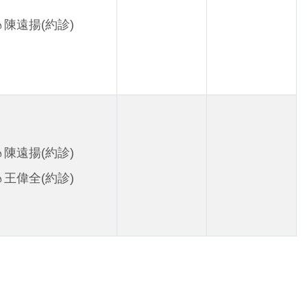
陳遠揚(約診)
陳遠揚(約診)
王偉全(約診)