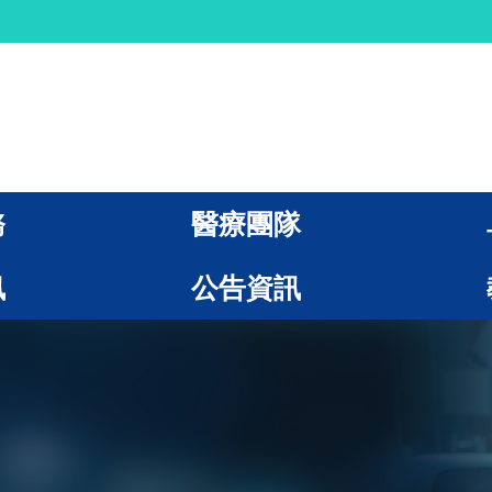
務
醫療團隊
訊
公告資訊