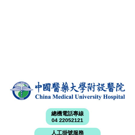
總機電話專線
04 22052121
人工掛號服務