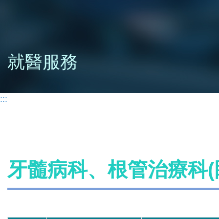
就醫服務
:::
牙髓病科、根管治療科(