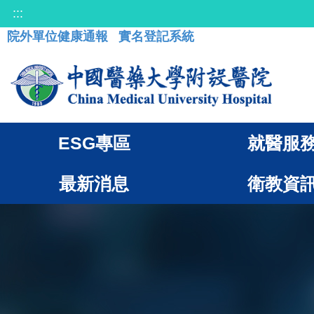
:::
院外單位健康通報
實名登記系統
ESG專區
就醫服
最新消息
衛教資