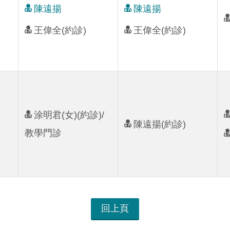
陳遠揚
陳遠揚
王偉全(約診)
王偉全(約診)
涂明君(女)(約診)/
陳遠揚(約診)
教學門診
回上頁