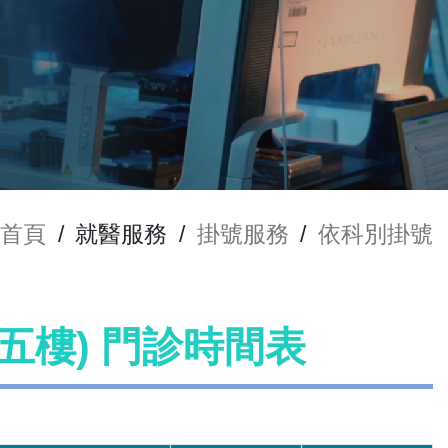
首頁
/
就醫服務
/
掛號服務
/
依科別掛號
樓) 門診時間表