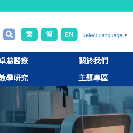
繁
簡
EN
Select Language
▼
卓越醫療
關於我們
教學研究
主題專區