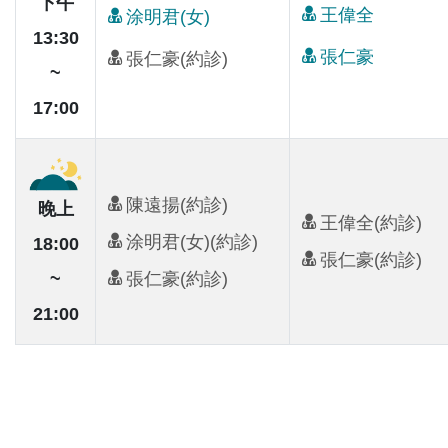
下午
王偉全
涂明君(女)
13:30
張仁豪
張仁豪(約診)
~
17:00
陳遠揚(約診)
晚上
王偉全(約診)
涂明君(女)(約診)
18:00
張仁豪(約診)
張仁豪(約診)
~
21:00