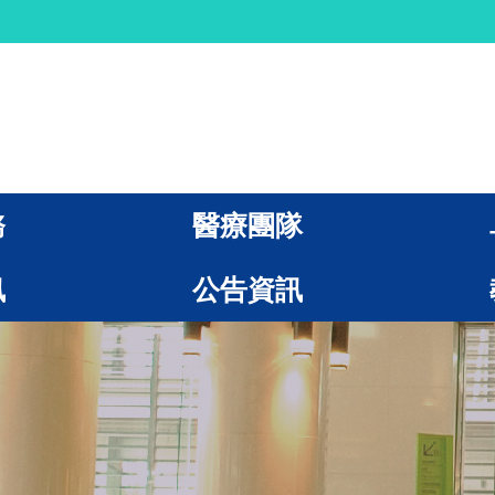
務
醫療團隊
訊
公告資訊