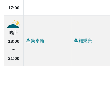
17:00
晚上
吳卓翰
施秉庚
18:00
~
21:00