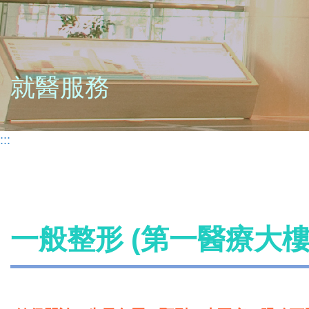
就醫服務
:::
一般整形 (第一醫療大樓