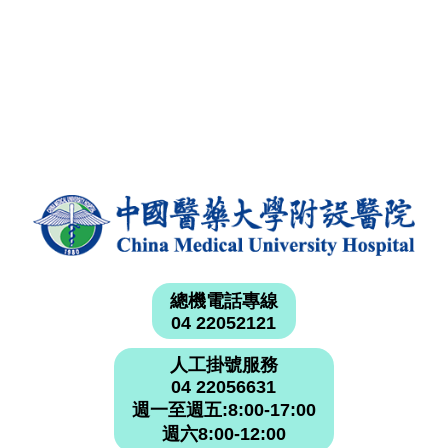
總機電話專線
04 22052121
人工掛號服務
04 22056631
週一至週五:8:00-17:00
週六8:00-12:00