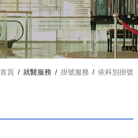
首頁
/
就醫服務
/
掛號服務
/
依科別掛號