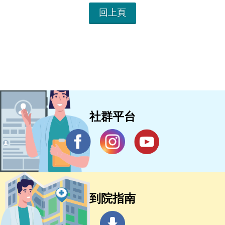
回上頁
社群平台
到院指南