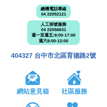
總機電話專線
04 22052121
人工掛號服務
04 22056631
週一至週五:8:00-17:00
週六8:00-12:00
404327 台中市北區育德路2號
網站意見箱
社區服務