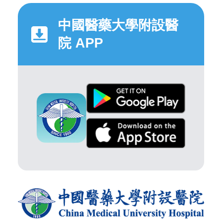
中國醫藥大學附設醫
院 APP