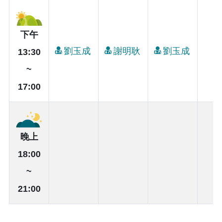
下午
劉玉成
謝明耿
劉玉成
13:30
~
17:00
晚上
18:00
~
21:00