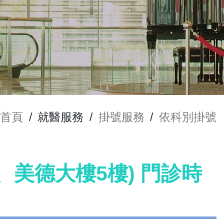
首頁
/
就醫服務
/
掛號服務
/
依科別掛號
、美德大樓5樓) 門診時