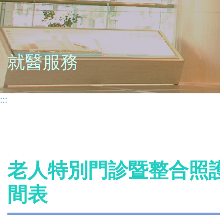
就醫服務
:::
老人特別門診暨整合照護
間表