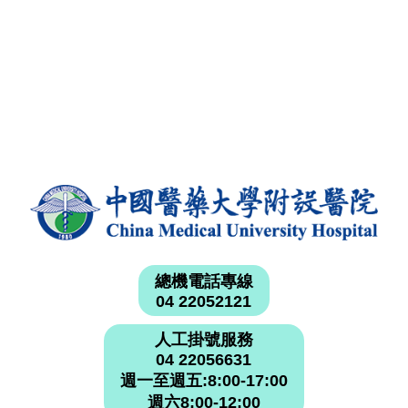
總機電話專線
04 22052121
人工掛號服務
04 22056631
週一至週五:8:00-17:00
週六8:00-12:00