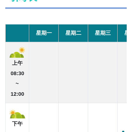
星期一
星期二
星期三
星
上午
08:30
~
12:00
下午