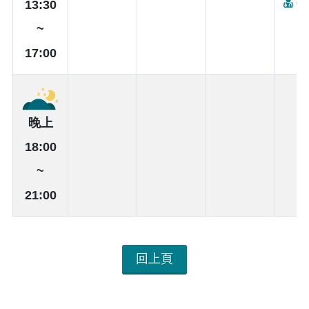
何
13:30
~
17:00
晚上
18:00
~
21:00
回上頁