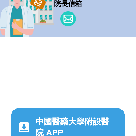
院長信箱
中國醫藥大學附設醫
院 APP