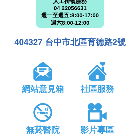
人工掛號服務
04 22056631
週一至週五:8:00-17:00
週六8:00-12:00
404327 台中市北區育德路2號
網站意見箱
社區服務
無菸醫院
影片專區