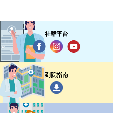
社群平台
到院指南