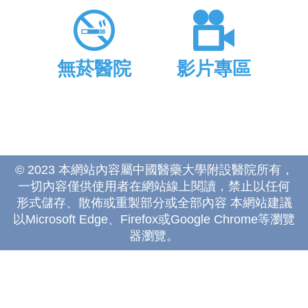
無菸醫院
影片專區
© 2023 本網站內容屬中國醫藥大學附設醫院所有，
一切內容僅供使用者在網站線上閱讀，禁止以任何
形式儲存、散佈或重製部分或全部內容 本網站建議
以Microsoft Edge、Firefox或Google Chrome等瀏覽
器瀏覽。