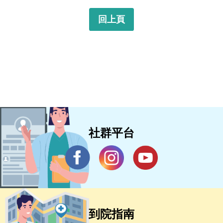
回上頁
社群平台
到院指南