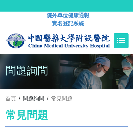
院外單位健康通報
實名登記系統
問題詢問
首頁
/
問題詢問
/
常見問題
常見問題