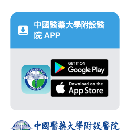
中國醫藥大學附設醫
院 APP