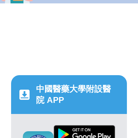
中國醫藥大學附設醫
院 APP