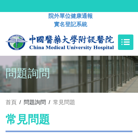
院外單位健康通報
實名登記系統
問題詢問
首頁
/
問題詢問
/
常見問題
常見問題