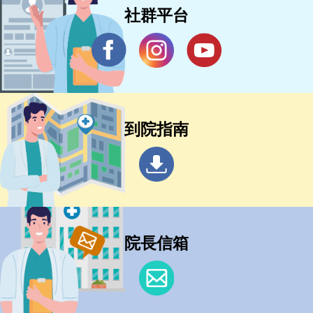
社群平台
到院指南
院長信箱