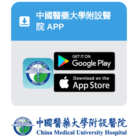
中國醫藥大學附設醫
院 APP