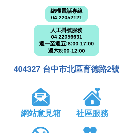
總機電話專線
04 22052121
人工掛號服務
04 22056631
週一至週五:8:00-17:00
週六8:00-12:00
404327 台中市北區育德路2號
網站意見箱
社區服務