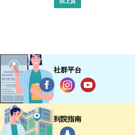
回上頁
社群平台
到院指南