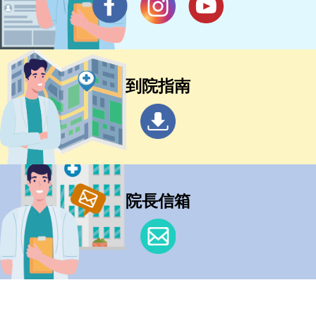
到院指南
院長信箱