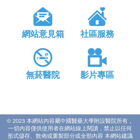
網站意見箱
社區服務
無菸醫院
影片專區
© 2023 本網站內容屬中國醫藥大學附設醫院所有，
一切內容僅供使用者在網站線上閱讀，禁止以任何
形式儲存、散佈或重製部分或全部內容 本網站建議