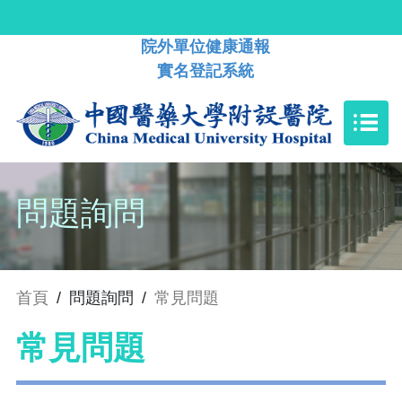
院外單位健康通報
實名登記系統
問題詢問
首頁
/
問題詢問
/
常見問題
常見問題