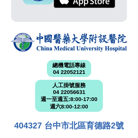
總機電話專線
04 22052121
人工掛號服務
04 22056631
週一至週五:8:00-17:00
週六8:00-12:00
404327 台中市北區育德路2號