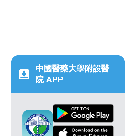
中國醫藥大學附設醫
院 APP