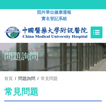
院外單位健康通報
實名登記系統
問題詢問
首頁
/
問題詢問
/
常見問題
常見問題