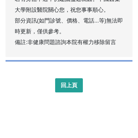
大學附設醫院關心您，祝您事事順心。
部分資訊(如門診號、價格、電話...等)無法即
時更新，僅供參考。
備註:非健康問題諮詢本院有權力移除留言
回上頁