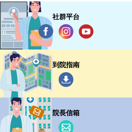
社群平台
到院指南
院長信箱