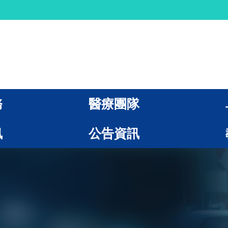
務
醫療團隊
訊
公告資訊