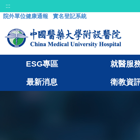
:::
院外單位健康通報
實名登記系統
ESG專區
就醫服
最新消息
衛教資