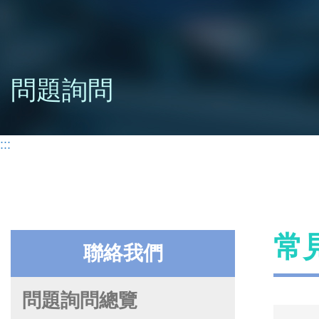
問題詢問
:::
常
聯絡我們
問題詢問總覽