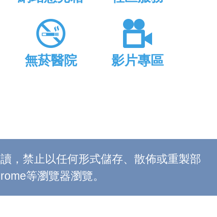
無菸醫院
影片專區
上閱讀，禁止以任何形式儲存、散佈或重製部
 Chrome等瀏覽器瀏覽。