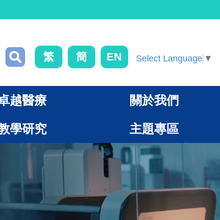
繁
簡
EN
Select Language
▼
卓越醫療
關於我們
教學研究
主題專區