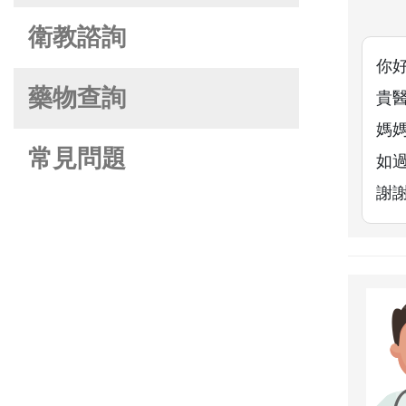
衛教諮詢
你好
藥物查詢
貴
媽
常見問題
如
謝