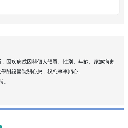
斷，因疾病成因與個人體質、性別、年齡、家族病史
大學附設醫院關心您，祝您事事順心。
考。