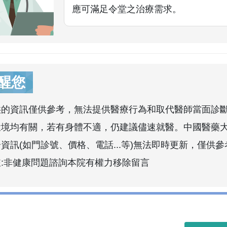
應可滿足令堂之治療需求。
醒您
供的資訊僅供參考，無法提供醫療行為和取代醫師當面診
環境均有關，若有身體不適，仍建議儘速就醫。中國醫藥
資訊(如門診號、價格、電話...等)無法即時更新，僅供參
註:非健康問題諮詢本院有權力移除留言