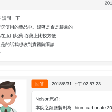
201
 請問一下
醫院使用的藥品中。鋰鹽是否是膠囊的
媽在服用此藥 吞藥上比較方便
過是的話我想改到貴醫院看診
謝
回答
2018/8/31 下午 02:57:23
Nelson您好:
本院之鋰鹽製劑為lithium carbonat