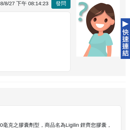
8/8/27 下午 08:14:23
發問
e 300毫克之膠囊劑型，商品名為Ligilin 鋰齊您膠囊，