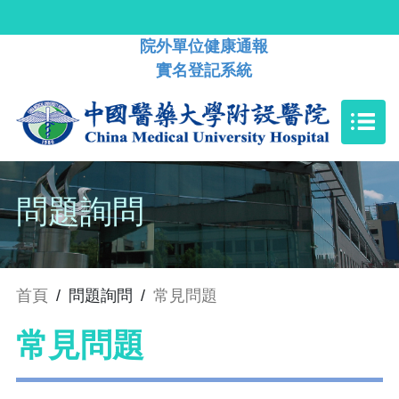
院外單位健康通報
實名登記系統
問題詢問
首頁
/
問題詢問
/
常見問題
常見問題