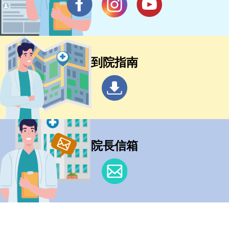
到院指南
院長信箱