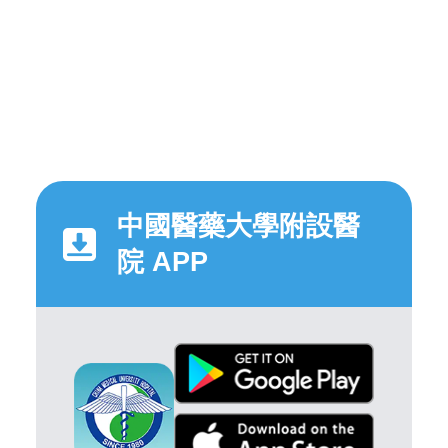
中國醫藥大學附設醫
院 APP