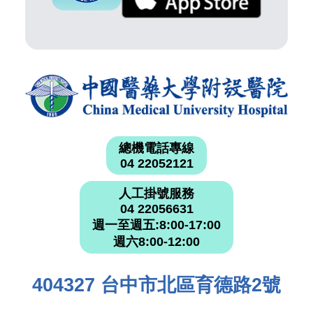
總機電話專線
04 22052121
人工掛號服務
04 22056631
週一至週五:8:00-17:00
週六8:00-12:00
404327 台中市北區育德路2號