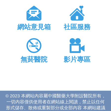
網站意見箱
社區服務
無菸醫院
影片專區
© 2023 本網站內容屬中國醫藥大學附設醫院所有，
一切內容僅供使用者在網站線上閱讀，禁止以任何
形式儲存、散佈或重製部分或全部內容 本網站建議