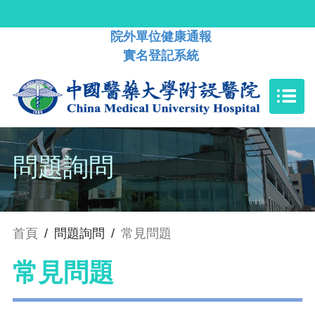
院外單位健康通報
實名登記系統
問題詢問
首頁
/
問題詢問
/
常見問題
常見問題