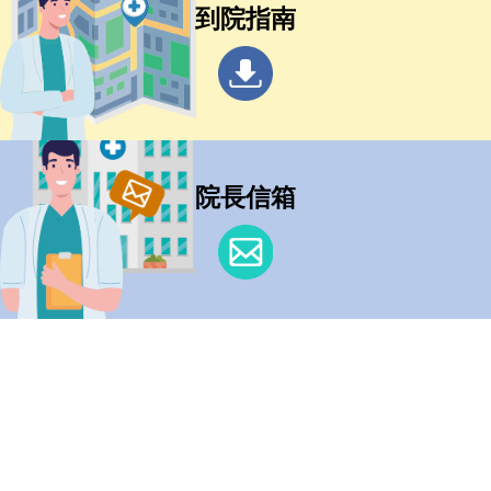
到院指南
院長信箱