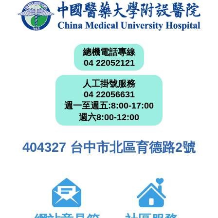
總機電話專線
04 22052121
人工掛號服務
04 22056631
週一至週五:8:00-17:00
週六8:00-12:00
404327 台中市北區育德路2號