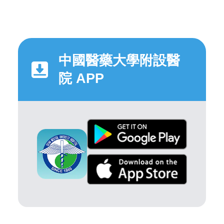
中國醫藥大學附設醫
院 APP