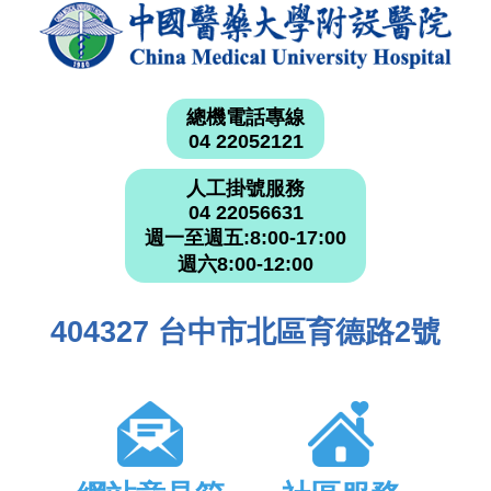
總機電話專線
04 22052121
人工掛號服務
04 22056631
週一至週五:8:00-17:00
週六8:00-12:00
404327 台中市北區育德路2號