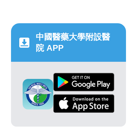
中國醫藥大學附設醫
院 APP