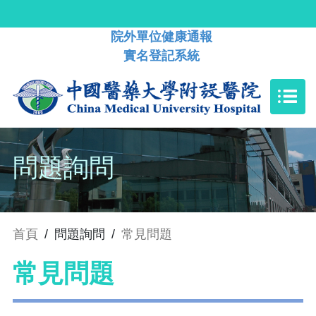
院外單位健康通報
實名登記系統
問題詢問
首頁
/
問題詢問
/
常見問題
常見問題