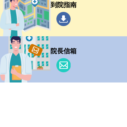
到院指南
院長信箱