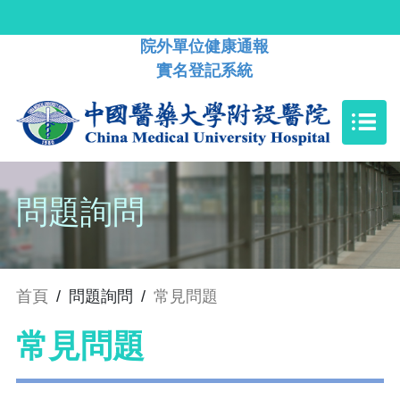
院外單位健康通報
實名登記系統
問題詢問
首頁
/
問題詢問
/
常見問題
常見問題