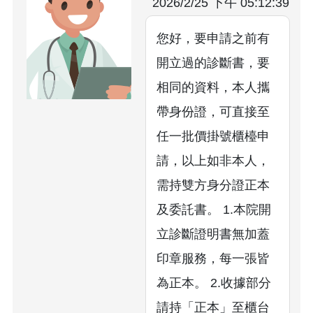
2026/2/25 下午 05:12:39
您好，要申請之前有
開立過的診斷書，要
相同的資料，本人攜
帶身份證，可直接至
任一批價掛號櫃檯申
請，以上如非本人，
需持雙方身分證正本
及委託書。 1.本院開
立診斷證明書無加蓋
印章服務，每一張皆
為正本。 2.收據部分
請持「正本」至櫃台