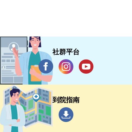
社群平台
到院指南