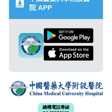
院 APP
總機電話專線