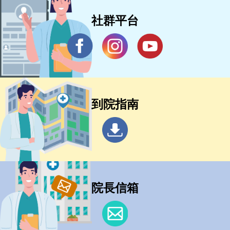
社群平台
到院指南
院長信箱