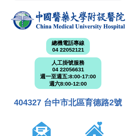
總機電話專線
04 22052121
人工掛號服務
04 22056631
週一至週五:8:00-17:00
週六8:00-12:00
404327 台中市北區育德路2號