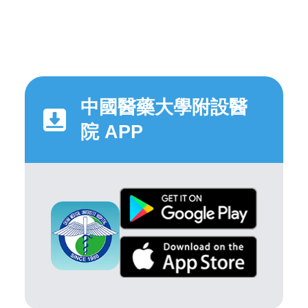
中國醫藥大學附設醫
院 APP