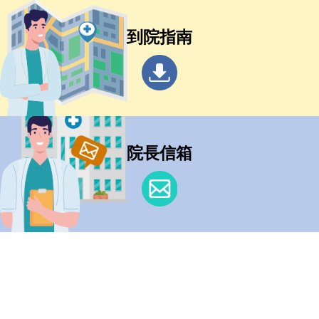
到院指南
院長信箱