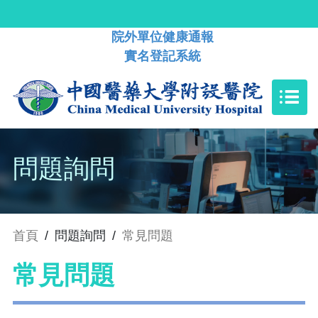
院外單位健康通報
實名登記系統
問題詢問
首頁
/
問題詢問
/
常見問題
常見問題