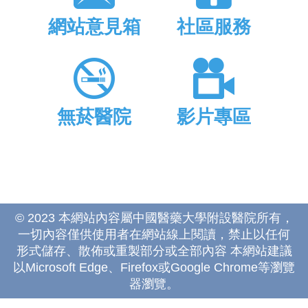
網站意見箱
社區服務
無菸醫院
影片專區
© 2023 本網站內容屬中國醫藥大學附設醫院所有，
一切內容僅供使用者在網站線上閱讀，禁止以任何
形式儲存、散佈或重製部分或全部內容 本網站建議
以Microsoft Edge、Firefox或Google Chrome等瀏覽
器瀏覽。