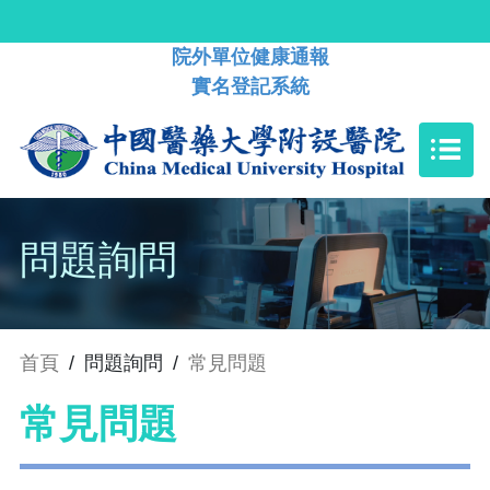
院外單位健康通報
實名登記系統
問題詢問
首頁
/
問題詢問
/
常見問題
常見問題