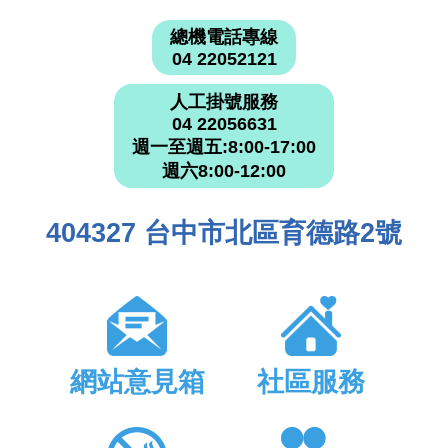
總機電話專線
04 22052121
人工掛號服務
04 22056631
週一至週五:8:00-17:00
週六8:00-12:00
404327 台中市北區育德路2號
網站意見箱
社區服務