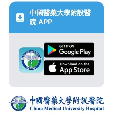
中國醫藥大學附設醫
院 APP