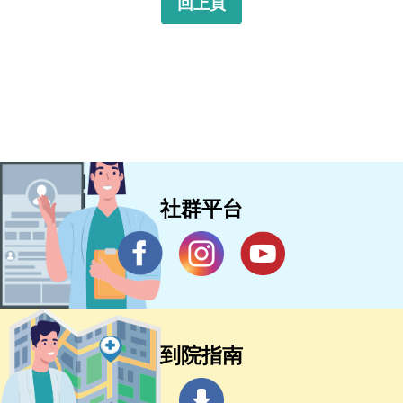
回上頁
社群平台
到院指南