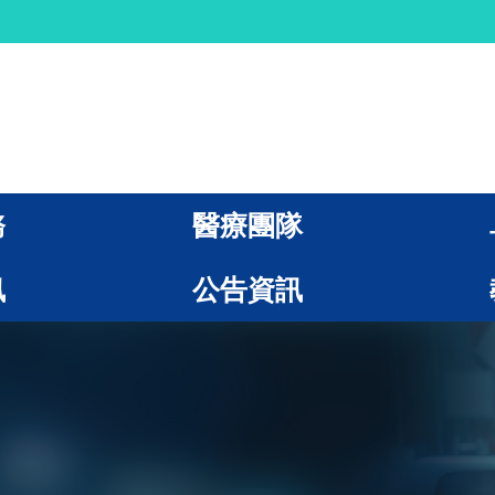
務
醫療團隊
訊
公告資訊