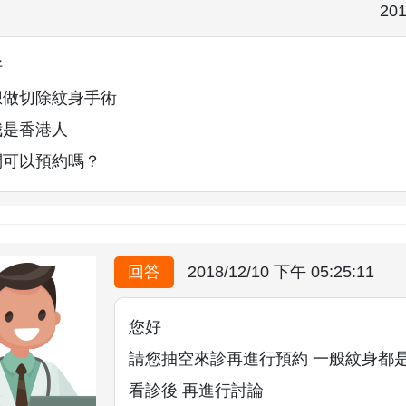
201
好
想做切除紋身手術
我是香港人
問可以預約嗎？
回答
2018/12/10 下午 05:25:11
您好
請您抽空來診再進行預約 一般紋身都
看診後 再進行討論