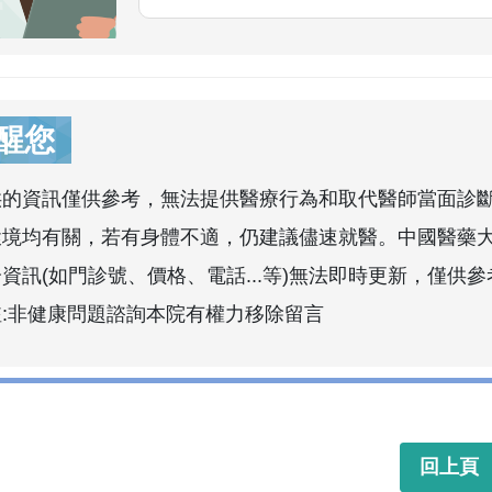
醒您
供的資訊僅供參考，無法提供醫療行為和取代醫師當面診
環境均有關，若有身體不適，仍建議儘速就醫。中國醫藥
資訊(如門診號、價格、電話...等)無法即時更新，僅供參
註:非健康問題諮詢本院有權力移除留言
回上頁