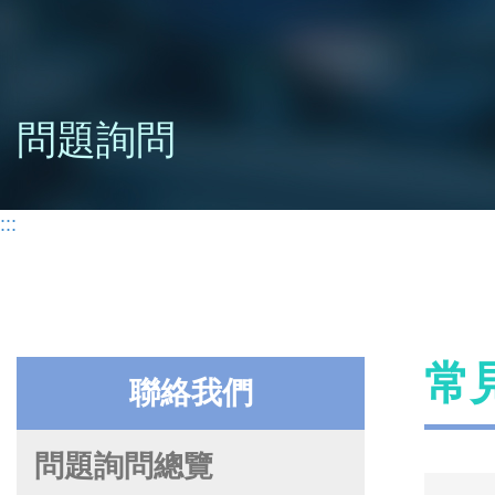
問題詢問
:::
常
聯絡我們
問題詢問總覽