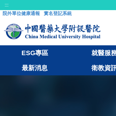
:::
院外單位健康通報
實名登記系統
ESG專區
就醫服
最新消息
衛教資