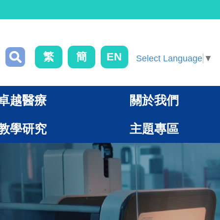
繁
簡
EN
Select Language
▼
卓越醫療
關於我們
教學研究
主題專區