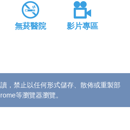
無菸醫院
影片專區
上閱讀，禁止以任何形式儲存、散佈或重製部
 Chrome等瀏覽器瀏覽。