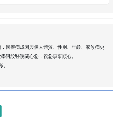
斷，因疾病成因與個人體質、性別、年齡、家族病史
大學附設醫院關心您，祝您事事順心。
考。