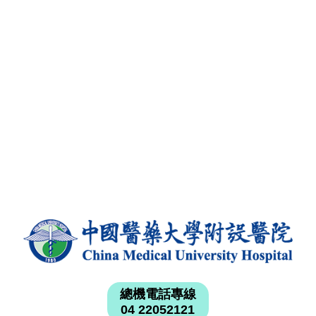
總機電話專線
04 22052121