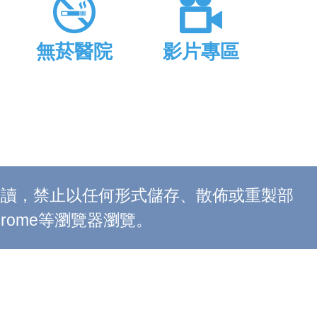
無菸醫院
影片專區
上閱讀，禁止以任何形式儲存、散佈或重製部
 Chrome等瀏覽器瀏覽。