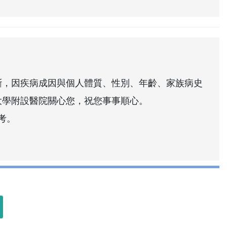
斷，因疾病成因與個人體質、性別、年齡、家族病史
大學附設醫院關心您，祝您事事順心。
考。