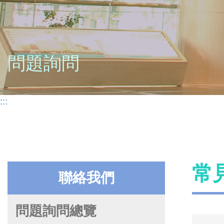
問題詢問
:::
常
聯絡我們
問題詢問總覽