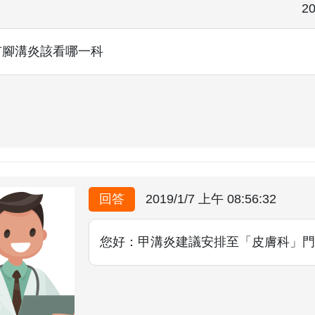
20
有腳溝炎該看哪一科
回答
2019/1/7 上午 08:56:32
您好：甲溝炎建議安排至「皮膚科」門