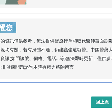
醒您
供的資訊僅供參考，無法提供醫療行為和取代醫師當面診
環境均有關，若有身體不適，仍建議儘速就醫。中國醫藥
資訊(如門診號、價格、電話...等)無法即時更新，僅供參
註:非健康問題諮詢本院有權力移除留言
回上頁