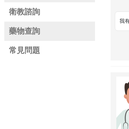
衛教諮詢
我
藥物查詢
常見問題