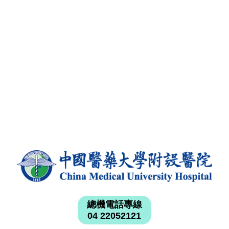
總機電話專線
04 22052121