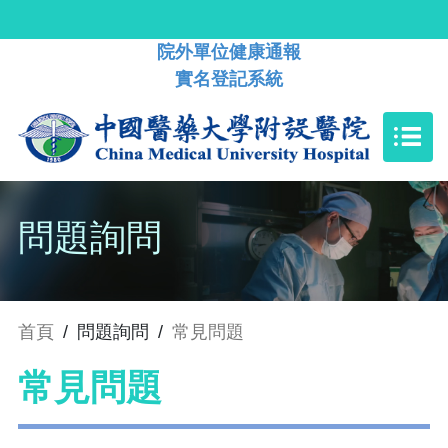
院外單位健康通報
實名登記系統
問題詢問
首頁
/
問題詢問
/
常見問題
常見問題