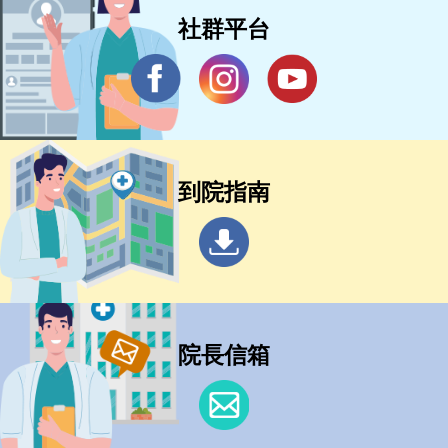
社群平台
到院指南
院長信箱