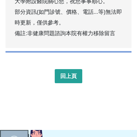
大學附設醫院關心您，祝您事事順心。
部分資訊(如門診號、價格、電話...等)無法即
時更新，僅供參考。
備註:非健康問題諮詢本院有權力移除留言
回上頁