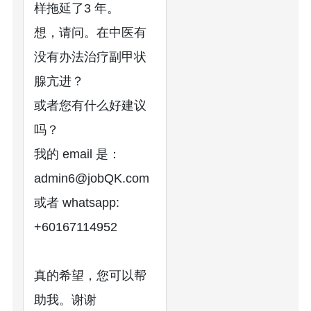
样拖延了3 年。
想，请问。在中医有
没有办法治疗副甲状
腺亢进？
或者您有什么好建议
吗？
我的 email 是：
admin6@jobQK.com
或者 whatsapp:
+60167114952
真的希望，您可以帮
助我。谢谢