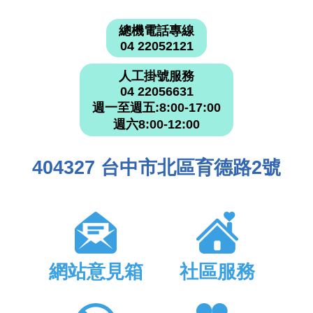
總機電話專線
04 22052121
人工掛號服務
04 22056631
週一至週五:8:00-17:00
週六8:00-12:00
404327 台中市北區育德路2號
網站意見箱
社區服務