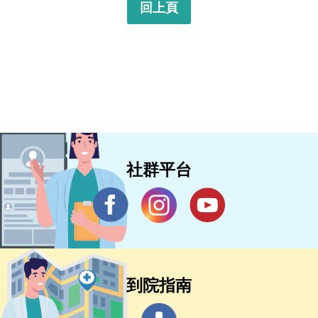
回上頁
社群平台
到院指南