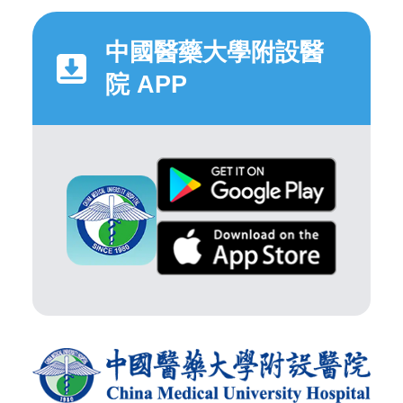
中國醫藥大學附設醫
院 APP