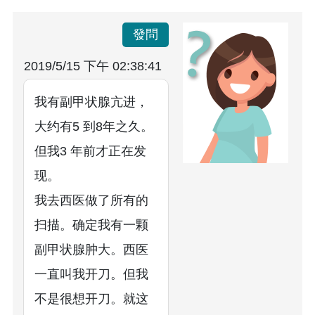
發問
2019/5/15 下午 02:38:41
我有副甲状腺亢进，
大约有5 到8年之久。
但我3 年前才正在发
现。
我去西医做了所有的
扫描。确定我有一颗
副甲状腺肿大。西医
一直叫我开刀。但我
不是很想开刀。就这