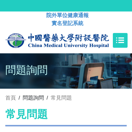
院外單位健康通報
實名登記系統
問題詢問
首頁
/
問題詢問
/
常見問題
常見問題