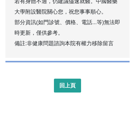
若有身體不適，仍建議儘速就醫。中國醫藥
大學附設醫院關心您，祝您事事順心。
部分資訊(如門診號、價格、電話...等)無法即
時更新，僅供參考。
備註:非健康問題諮詢本院有權力移除留言
回上頁