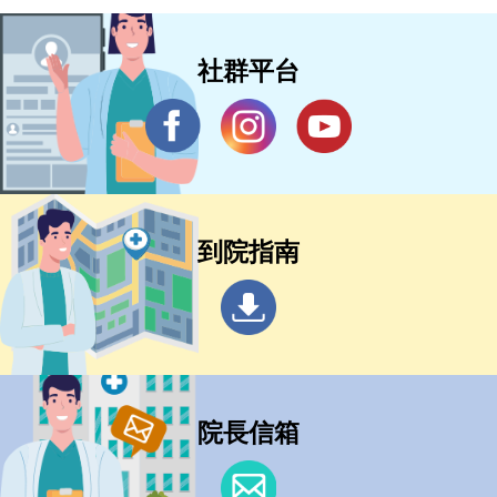
社群平台
到院指南
院長信箱