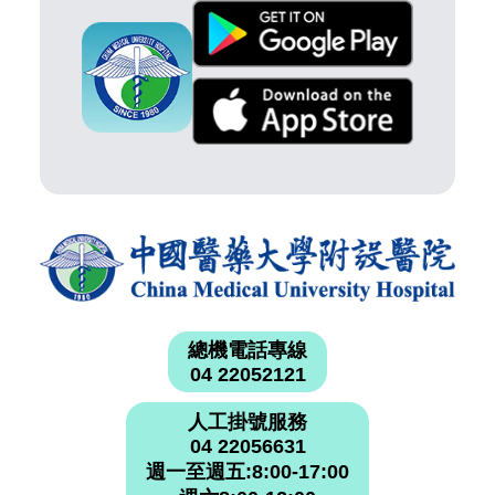
總機電話專線
04 22052121
人工掛號服務
04 22056631
週一至週五:8:00-17:00