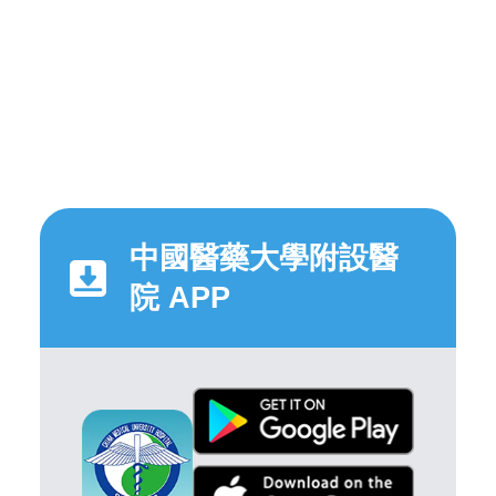
中國醫藥大學附設醫
院 APP