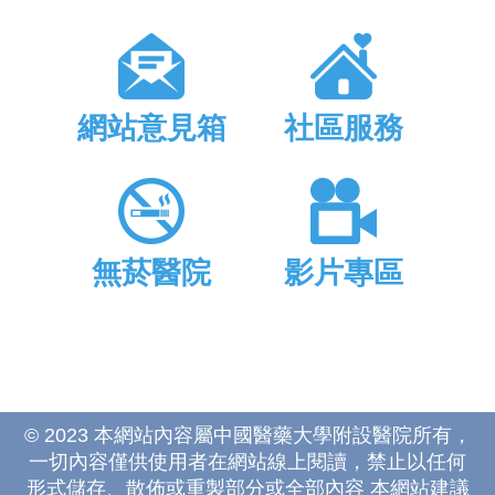
網站意見箱
社區服務
無菸醫院
影片專區
© 2023 本網站內容屬中國醫藥大學附設醫院所有，
一切內容僅供使用者在網站線上閱讀，禁止以任何
形式儲存、散佈或重製部分或全部內容 本網站建議