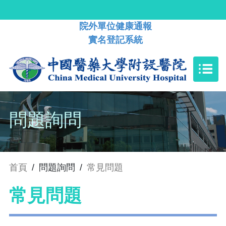
院外單位健康通報
實名登記系統
問題詢問
首頁
/
問題詢問
/
常見問題
常見問題