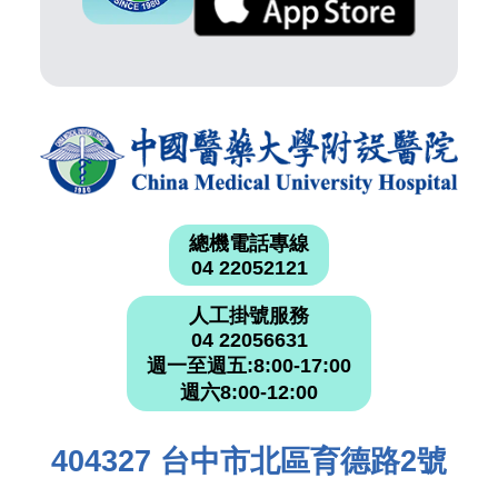
總機電話專線
04 22052121
人工掛號服務
04 22056631
週一至週五:8:00-17:00
週六8:00-12:00
404327 台中市北區育德路2號