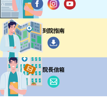
到院指南
院長信箱