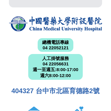
總機電話專線
04 22052121
人工掛號服務
04 22056631
週一至週五:8:00-17:00
週六8:00-12:00
404327 台中市北區育德路2號