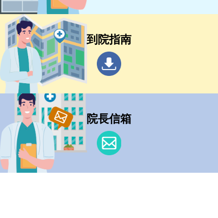
到院指南
院長信箱