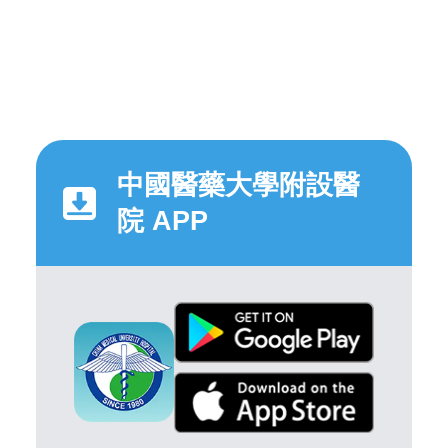
中國醫藥大學附設醫
院 APP