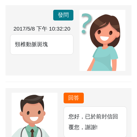
發問
2017/5/8 下午 10:32:20
頸椎動脈斑塊
回答
您好，已於前封信回
覆您，謝謝!