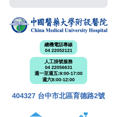
總機電話專線
04 22052121
人工掛號服務
04 22056631
週一至週五:8:00-17:00
週六8:00-12:00
404327 台中市北區育德路2號