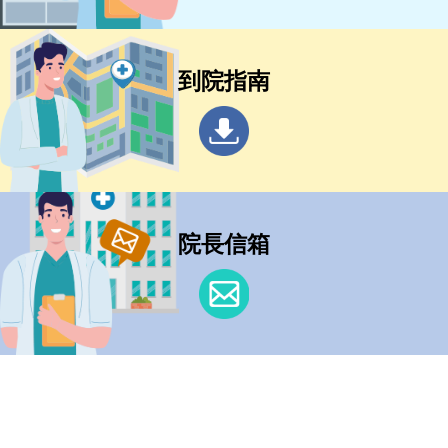
到院指南
院長信箱