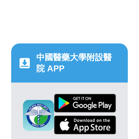
中國醫藥大學附設醫
院 APP