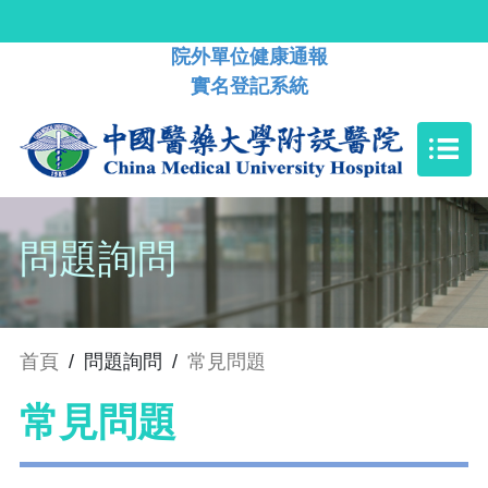
院外單位健康通報
實名登記系統
問題詢問
首頁
/
問題詢問
/
常見問題
常見問題