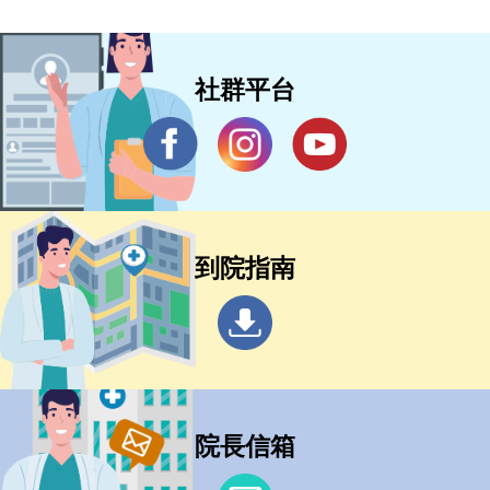
社群平台
到院指南
院長信箱