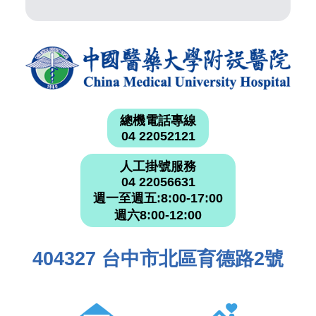
總機電話專線
04 22052121
人工掛號服務
04 22056631
週一至週五:8:00-17:00
週六8:00-12:00
404327 台中市北區育德路2號