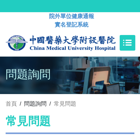
院外單位健康通報
實名登記系統
問題詢問
首頁
/
問題詢問
/
常見問題
常見問題