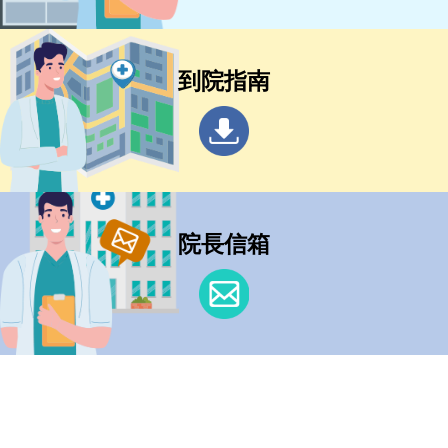
到院指南
院長信箱