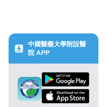
中國醫藥大學附設醫
院 APP