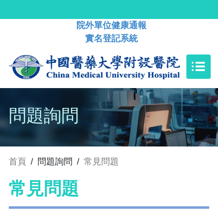
院外單位健康通報
實名登記系統
問題詢問
首頁
/
問題詢問
/
常見問題
常見問題