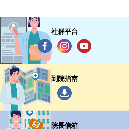
社群平台
到院指南
院長信箱