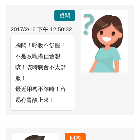
發問
2017/2/16 下午 12:50:32
胸悶！呼吸不舒服！
不是喉嚨癢但會想
咳！咳時胸會不太舒
服！
最近用餐不準時！容
易有胃酸上來！
回答