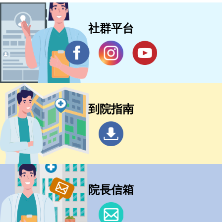
社群平台
到院指南
院長信箱