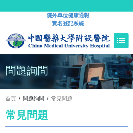
院外單位健康通報
實名登記系統
問題詢問
首頁
/
問題詢問
/
常見問題
常見問題