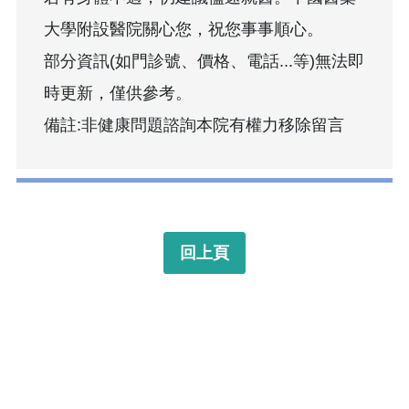
大學附設醫院關心您，祝您事事順心。
部分資訊(如門診號、價格、電話...等)無法即
時更新，僅供參考。
備註:非健康問題諮詢本院有權力移除留言
回上頁